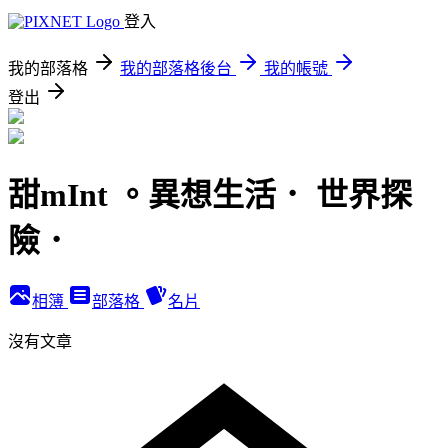
登入
我的部落格
我的部落格後台
我的帳號
登出
甜mInt 。異想生活． 世界探
險．
相簿
部落格
名片
沒有文章