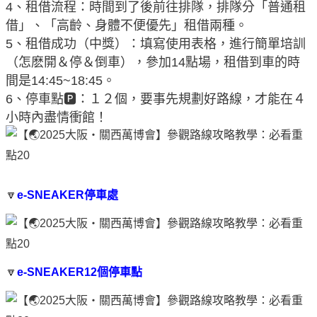
4、租借流程：時間到了後前往排隊，排隊分「普通租
借」、「高齡、身體不便優先」租借兩種。
5、租借成功（中獎）：填寫使用表格，進行簡單培訓
（怎麽開＆停＆倒車），參加14點場，租借到車的時
間是14:45~18:45。
6、停車點🅿️：１２個，要事先規劃好路線，才能在４
小時內盡情衝館！
🔽
e-SNEAKER停車處
🔽
e-SNEAKER12個停車點