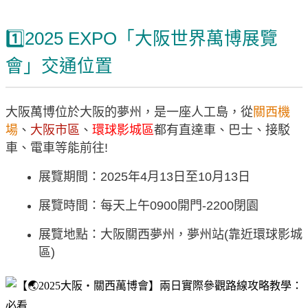
1️⃣2025 EXPO「大阪世界萬博展覽
會」交通位置
大阪萬博位於大阪的夢州，是一座人工島，從
關西機
場
、
大阪市區
、
環球影城區
都有直達車、巴士、接駁
車、電車等能前往!
展覽期間：2025年4月13日至10月13日
展覽時間：每天上午0900開門-2200閉園
展覽地點：大阪關西夢州，夢州站(靠近環球影城
區)