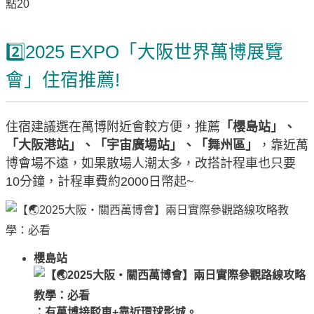
2️⃣2025 EXPO「大阪世界萬博展覽
會」住宿推薦!
住宿建議選在萬博附近會較方便，推薦
「櫻島站」、
「大阪港站」、「宇宙廣場站」、「舞州區」
，靠近萬
博會場不遠，如果散場人潮太多，改搭計程車也只要
10分鐘，計程車費約2000日幣起~
櫻島站
：有萬博接駁車+靠近環球影城。