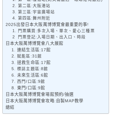
2. 第二區:大阪港站
3. 第三區:宇宙廣場站
4. 第四區:舞州附近
2025出發日本大阪萬博博覽會最重要的事!
1. 門票購買:多次入場、單次、愛心三種票
2 門票登記:入場日期、出入口、時段
日本大阪萬博博覽會八大展館
1. 連結生活區:17館
2. 賦能區:31館
3. 拯救生命區:17館
5. 標誌主題區:8館
6.
未來生活區:6館
7. 西門/口區:9館
8. 東門/口區:9館
日本大阪萬博博覽會場館預約/抽選
日本大阪萬博博覽會攻略:自製MAP教學
總結