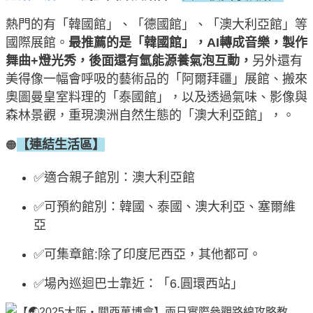
熱門的有「韓國館」、「德國館」、「澳大利亞館」等
國際展館。
最推薦的是「韓國館」，AI轉成音樂，製作
舞曲+燈光秀，後面還有氫能源養氣泡互動，
另外還有
美得像一幅會呼吸的藝術品的「阿爾拜疆」展館、搬來
奧圖曼皇室料理的「泰國館」，以及透過氣味、影像與
森林景觀，重現澳洲自然生態的「澳大利亞館」，。
【連結生活區】
🟠
✅適合親子館別：澳大利亞館
✅可預約館別：韓國、泰國、澳大利亞、塞爾維
亞
✅可集章館:除了印度尼西亞，其他都可。
✅場內巡迴巴士靠近：「6.圓環西站」