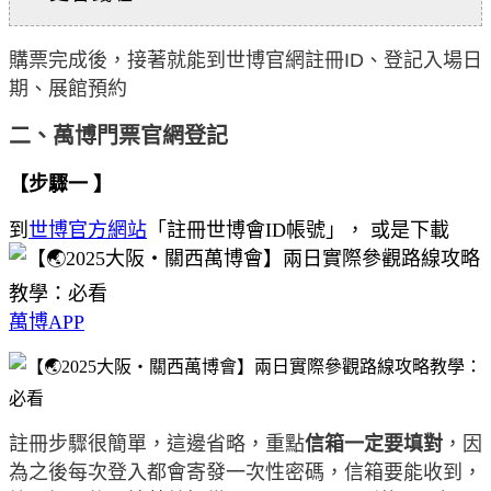
購票完成後，接著就能到世博官網註冊ID、登記入場日
期、展館預約
二、萬博門票官網登記
【步驟一 】
到
世博官方網站
「註冊世博會ID帳號」， 或是下載
萬博APP
註冊步驟很簡單，這邊省略，重點
信箱一定要填對
，因
為之後每次登入都會寄發一次性密碼，信箱要能收到，