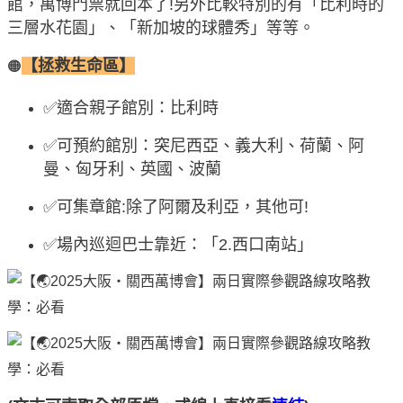
館，萬博門票就回本了!另外比較特別的有「比利時的
三層水花園」、「新加坡的球體秀」等等。
【拯救生命區】
🟠
✅適合親子館別：比利時
✅可預約館別：突尼西亞、義大利、荷蘭、阿
曼、匈牙利、英國、波蘭
✅可集章館:除了阿爾及利亞，其他可!
✅場內巡迴巴士靠近：「2.西口南站」