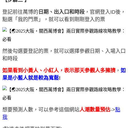
登記前往萬博的
日期、出入口和時段
，官網登入ID後，
點選「我的門票」，就可以看到剛剛登入的票
然後勾選要登記的票，就可以選擇參觀日期、入場入口
和時段
如果看到小黃人、小紅人，表示那天參觀人多擁擠
，
如
果是小藍人就是較為寬鬆
!
想要預測人數，可以參考這個網站
人潮數量預估
->
點
我