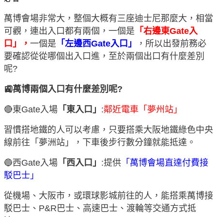
萬博會場非常大，整個大概有三座迪士尼那麼大，相當
可觀，連出入口都有兩個，一個是
「右邊東Gate入
口」，
一個是
「左邊西Gate入口」
，所以出發前務必
要確認從從哪個出入口進，至於兩個出口有什麼差別
呢?
🚉萬博兩個入口有什麼差別呢?
🔴東Gate入場
「東入口」
:
鄰近電車「夢州站」
習慣搭地鐵的人可以考慮，只要搭乘大阪地鐵綠色中央
線前往「夢洲站」，下車後步行數分鐘就能抵達。
🔵西Gate入場
「西入口」
:提供
「萬博會場直達付費接
駁巴士」
從機場、大阪市，或環球影城前往的人，能搭乘萬博接
駁巴士、P&R巴士、高速巴士、渡輪等交通方式抵