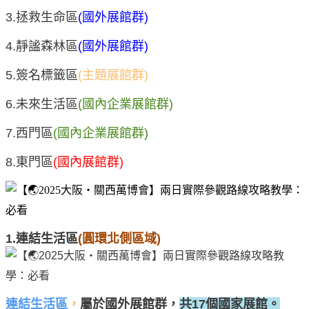
3.拯救生命區
(國外展館群)
4.靜謐森林區
(國外展館群)
5.簽名標籤區
(主題展館群)
6.未來生活區
(國內企業展館群)
7.西門區
(國內企業展館群)
8.東門區
(國內展館群)
1.連結生活區
(圓環北側區域)
連結生活區
，
屬於國外展館群，
共
17個國家展館。