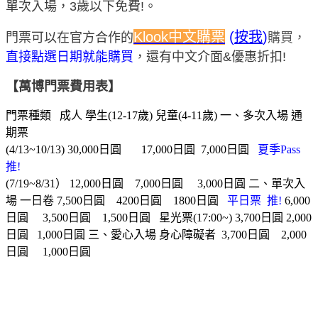
單次入場，3歲以下免費!。
Klook中文購票
(
按我
)
門票可以在官方合作的
購買，
直接點選日期就能購買
，還有中文介面&優惠折扣!
【萬博門票費用表】
門票種類 成人 學生(12-17歲) 兒童(4-11歲) 一、多次入場 通
期票
(4/13~10/13) 30,000日圓 17,000日圓 7,000日圓
夏季Pass
推!
(7/19~8/31） 12,000日圓 7,000日圓 3,000日圓 二、單次入
場 一日卷 7,500日圓 4200日圓 1800日圓
平日票
推!
6,000
日圓 3,500日圓 1,500日圓 星光票(17:00~) 3,700日圓 2,000
日圓 1,000日圓 三、愛心入場 身心障礙者 3,700日圓 2,000
日圓 1,000日圓