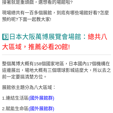
接著就是重頭戲，選想看的場館啦?
現場總共有一百多個展館，到底有哪些場館好看?怎麼
預約呢?下面一起教大家!
3️⃣日本大阪萬博展覽會場館：
總共八
大區域，推薦必看20館!
整個萬博大概有158個國家地區，日本國內17個機構在
這邊展出，場地大概有三個環球影城這麼大，所以去之
前一定要搞清楚方位。
展館依主題分為八大區域：
1.連結生活區
(國外展館群)
2.賦能生命區
(國外展館群)