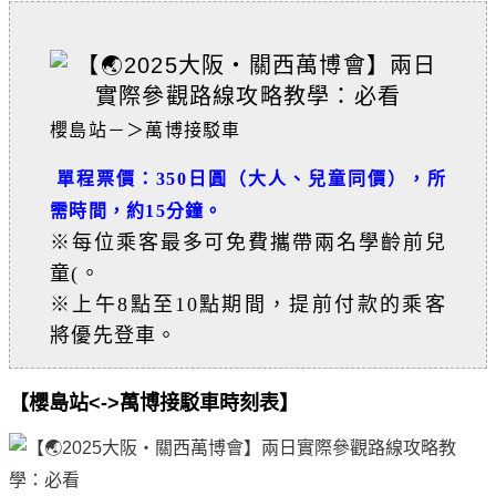
櫻島站－＞萬博接駁車
單程票價：350日圓（大人、兒童同價）
，
所
需時間，約15分鐘。
※每位乘客最多可免費攜帶兩名學齡前兒
童(。
※上午8點至10點期間，提前付款的乘客
將優先登車。
【櫻島站<->萬博接駁車時刻表】