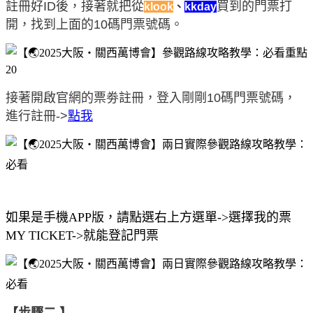
註冊好ID後，接著就把從
買到的門票打
klook
、
kkday
開，找到上面的10碼門票號碼。
接著開啟官網的票劵註冊，登入剛剛10碼門票號碼，
進行註冊
->
點我
如果是手機APP版，請點選右上方選單->選擇我的票
MY TICKET->就能登記門票
【步驟二 】