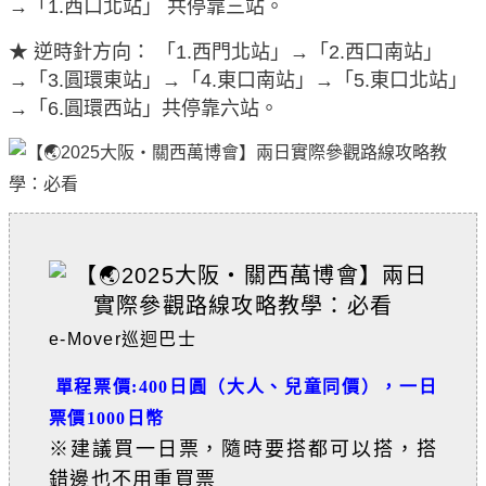
→「1.西口北站」 共停靠三站。
★ 逆時針方向： 「1.西門北站」→「2.西口南站」
→「3.圓環東站」→「4.東口南站」→「5.東口北站」
→「6.圓環西站」共停靠六站。
e-Mover巡迴巴士
單程票價:400日圓（大人、兒童同價）
，一日
票價1000日幣
※建議買一日票，隨時要搭都可以搭，搭
錯邊也不用重買票