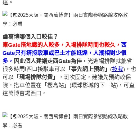
達。
🚉萬博哪個入口較佳？
東Gate搭地鐵的人較多，入場排隊時間也較久
，
西
Gate只有搭接駁車或巴士才能抵達，人潮相對少很
多，
因此個人建議走西Gate為佳
，光進場排隊就能省
很多時間!
西口接駁車可以
「事先網上預約」
(
按我
)，也
可以
「現場排隊付費」
，班次固定，建議先預約較保
險，搭車位置在「櫻島站」(環球影城的下一站)，可直
達萬博會場西口。