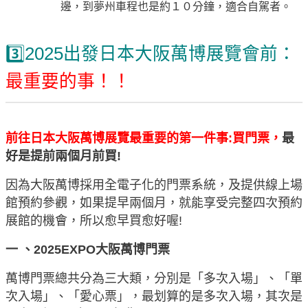
邊，到夢州車程也是約１０分鐘，適合自駕者。
3️⃣2025出發日本大阪萬博展覽會前：
最重要的事
！！
前往日本大阪萬博展覽最重要的第一件事:買門票，
最
好是提前兩個月前買!
因為大阪萬博採用全電子化的門票系統，及提供線上場
館預約參觀，如果提早兩個月，就能享受完整四次預約
展館的機會，所以愈早買愈好喔!
一 、2025EXPO大阪萬博門票
萬博門票總共分為三大類，分別是「多次入場」、「單
次入場」、「愛心票」，最划算的是多次入場，其次是