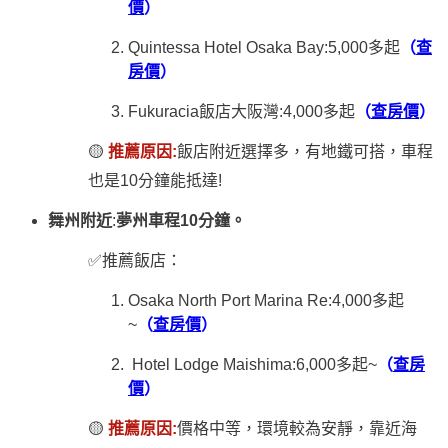
價
）
Quintessa Hotel Osaka Bay:5,000多起
（
查
房價
）
Fukuracia飯店大阪灣:4,000多起
（
查房價
）
🟡
推薦原因:
飯店附近選擇多，有地鐵可搭，車程
也是10分鐘能抵達!
舞州附近
:
夢州車程10分鐘。
✅推薦飯店：
Osaka North Port Marina Re:4,000多起
~
（
查房價
）
Hotel Lodge Maishima:6,000多起~
（
查房
價
）
🟡
推薦原因:
價格中等，環境較為安靜，靠近海