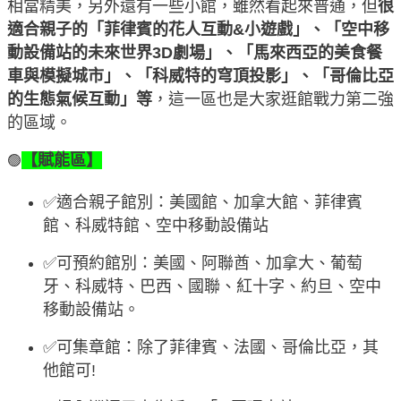
相當精美，另外還有一些小館，雖然看起來普通，但
很
適合親子的「菲律賓的花人互動&小遊戲」、「空中移
動設備站的未來世界3D劇場」、「馬來西亞的美食餐
車與模擬城市」、「科威特的穹頂投影」、「哥倫比亞
的生態氣候互動」等
，這一區也是大家逛館戰力第二強
的區域。
【賦能區】
🟢
✅適合親子館別：美國館、加拿大館、菲律賓
館、科威特館、空中移動設備站
✅可預約館別：美國、阿聯酋、加拿大、葡萄
牙、科威特、巴西、國聯、紅十字、約旦、空中
移動設備站。
✅可集章館：除了菲律賓、法國、哥倫比亞，其
他館可!