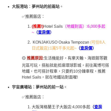
大阪港站
：
夢州站的前兩站
。
✅推薦飯店：
(推薦!)
Hotel Sails
（地鐵對面）:6
,
000多起
~
（
查房價
）
KONJAKUSO Osaka Tempozan
(可住8人
日式飯店):1萬5千多元起~
（
查房價
）
🟡
推薦原因:
生活機能好，有摩天輪、海遊館等觀
光區可玩，搭船就能抵達環球影城，前往萬博可搭
地鐵，也可搭計程車，只要約10分鐘車程，推薦
Hotel Sails，就在地鐵站對面喔!
宇宙廣場站
：夢州站的前一站
。
✅推薦飯店：
大阪灣格蘭王子大飯店:4,000多起
（
查房