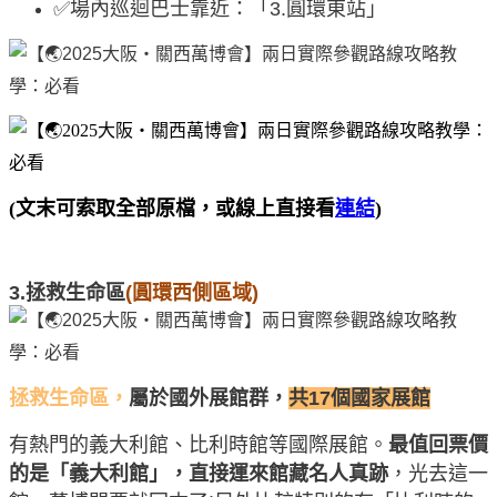
✅場內巡迴巴士靠近：「3.圓環東站」
(文末可索取全部原檔，或線上直接看
連結
)
3.拯救生命區
(圓環西側區域)
拯救生命區，
屬於國外展館群，
共17個國家展館
有熱門的義大利館、比利時館等國際展館。
最值回票價
的是「義大利館」，直接運來館藏名人真跡
，光去這一