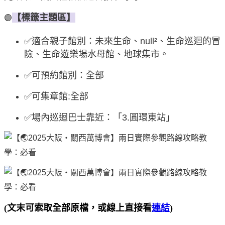
【標籤主題區】
🟣
✅適合親子館別：未來生命、null²、生命巡迴的冒
險、生命遊樂場水母館、地球集市。
✅可預約館別：全部
✅可集章館:全部
✅場內巡迴巴士靠近：「3.圓環東站」
(文末可索取全部原檔，或線上直接看
連結
)