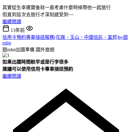
其實從生幸運寶後就一直考慮什麼時候帶他一起旅行
但直到這次去旅行才深刻感受到~~
繼續閱讀
13年前
信用卡預約專車接送服務(花旗、玉山、中國信託、富邦)by甜
mInt
甜mInt出國準備
國外旅遊
如果出國時間較早或是行李很多
建議可以使用信用卡專車接送預約
繼續閱讀