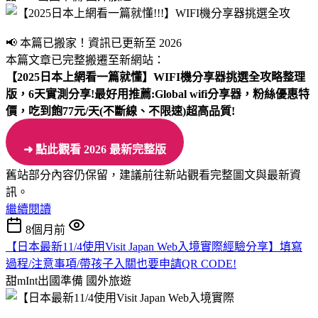
📢 本篇已搬家！資訊已更新至 2026
本篇文章已完整搬遷至新網站：
【2025日本上網看一篇就懂】WIFI機分享器挑選全攻略整理
版，6天實測分享!
最好用推薦:Global wifi分享器，粉絲優惠特
價，吃到飽77元/天(不斷線、不限速)超高品質!
➜ 點此觀看 2026 最新完整版
舊站部分內容仍保留，建議前往新站觀看完整圖文與最新資
訊。
繼續閱讀
8個月前
【日本最新11/4使用Visit Japan Web入境實際經驗分享】填寫
過程/注意事項/帶孩子入關也要申請QR CODE!
甜mInt出國準備
國外旅遊