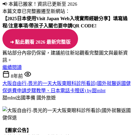
📢 本篇已搬家！資訊已更新至 2026
本篇文章已完整搬遷至新網站：
【2025日本使用Visit Japan Web入境實際經驗分享】
填寫過
程/注意事項/帶孩子入關也要申請QR CODE!
➜ 點此觀看 2026 最新完整版
舊站部分內容仍保留，建議前往新站觀看完整圖文與最新資
訊。
繼續閱讀
8年前
大阪自由行-畏光的一天大阪東眼科診所看診(國外就醫返國健
保退費申請步驟教學、日本電話卡贈送) by甜mInt
甜mInt出國準備
國外旅遊
【搬家公告】