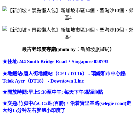
最古老印度寺廟(photo by：
新加坡旅遊局
）
★
住址:244 South Bridge Road，Singapore 058793
★
地鐵站
:唐人街地鐵站（CE1 / DT16） - 環線和市中心線;
Telok Ayer（DT18） - Downtown Line
★
開放時間:早上5:30至中午; 每天下午6點到9點
★
交通:竹脚中心CC2站(百勝)，沿着實里基路(selegie road)走
大约15分钟左右就到小印度了