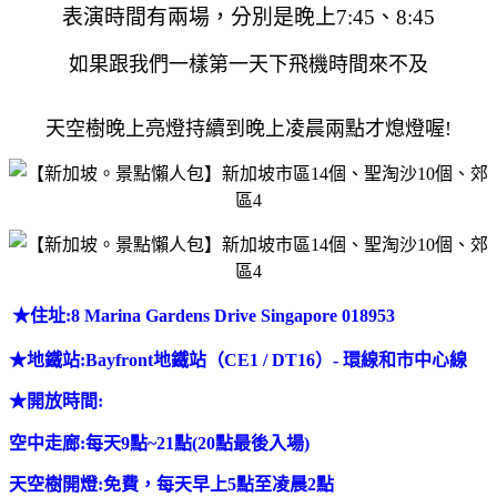
表演時間有兩場，分別是晚上7:45、8:45
如果跟我們一樣第一天下飛機時間來不及
天空樹晚上亮燈
持續到晚上凌晨兩點才熄燈喔!
★
住址:8 Marina Gardens Drive Singapore 018953
★
地鐵站:Bayfront地鐵站（CE1 / DT16）- 環線和市中心線
★
開放時間:
空中走廊:每天9點~21點(20點最後入場)
天空樹開燈:免費，
每天早上5點至凌晨2點