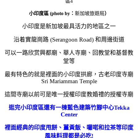
小印度區 (photo by：
新加坡旅遊局
）
小印度是新加坡最具活力的地區之一
沿着實龍崗路 (Serangoon Road) 和周邊街道
可以一路欣赏興都廟、華人寺廟、回教堂和基督教
堂等
最有特色的就是裡面的小印度拱廊，
古老印度寺廟
Sri Mariamman Temple
這間寺廟以前可是唯一授權印度教婚禮的授權寺廟
逛完小印度區還有一棟藍色建築竹腳中心Tekka
Center
裡面經典的印度甩餅、薑黃飯、囉喏和拉茶等印度
風味料理都是必吃!