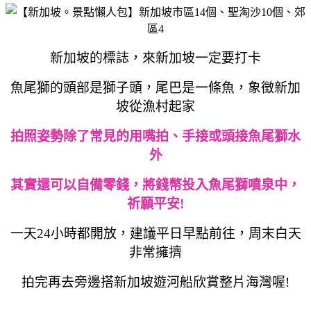
新加坡的標誌，來新加坡一定要打卡
魚尾獅的頭部是獅子頭，尾巴是一條魚，象徵新加
坡從漁村起家
拍照姿勢除了常見的用嘴拍、手接或頭接魚尾獅水
外
其實還可以自備零錢，將錢幣投入魚尾獅噴泉中，
祈願平安!
一天24小時都開放，建議平日早點前往，周末白天
非常擁擠
拍完再去旁邊搭新加坡遊河船欣賞整片海灣喔!