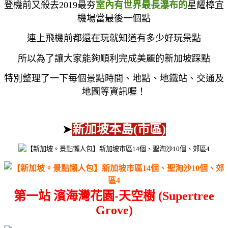
登機前又殺去2019最夯
室內有世界最長瀑布的
星耀樟宜
機場當最後一個點
連上飛機前都還在玩就知道有多少好玩景點
所以為了讓大家能夠順利完成美麗的新加坡踩點
特別整理了一下每個景點時間、地點、地鐵站、交通及
地圖等資訊喔！
➤
新加坡本島(市區)
第一站 濱海灣花園-天空樹 (Supertree
Grove)