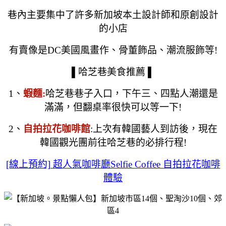
巷內主要集中了許多新加坡本土設計師和原創設計
的小店
有賣像是DC美國風畫作、骨董飾品、潮流服飾等!
▌哈芝巷美食推薦 ▌
1、
蝦麵:
哈芝巷巷子入口，下午三、四點人潮還是
滿滿，但翻桌率很快可以等一下!
2、
自拍拉花咖啡館
:上次有韓國藝人到訪後，現在
韓國觀光團前往哈芝巷的必排行程!
[線上預約] 超人氣咖啡廳Selfie Coffee 自拍拉花咖啡
體驗