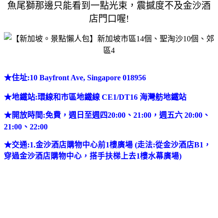
魚尾獅那邊只能看到一點光束，震撼度不及金沙酒
店門口喔!
★
住址:10 Bayfront Ave, Singapore 018956
★
地鐵站
:環線和市區地鐵線 CE1/DT16 海灣舫地鐵站
★
開放時間:免費，
週日至週四20:00、21:00，週五六 20:00、
21:00、22:00
★
交通:1.金沙酒店購物中心前1樓廣場 (走法:從金沙酒店B1，
穿過金沙酒店購物中心，搭手扶梯上去1樓水幕廣場)