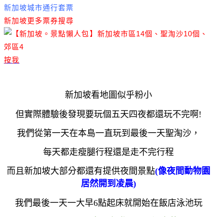
新加坡城市通行套票
新加坡更多票券搜尋
按我
新加坡看地圖似乎粉小
但實際體驗後發現要玩個五天四夜都還玩不完啊!
我們從第一天在本島一直玩到最後一天聖淘沙，
每天都走瘦腿行程還是走不完行程
而且新加坡大部分都還有提供夜間景點
(像夜間動物園
居然開到凌晨)
我們最後一天一大早6點起床就開始在飯店泳池玩