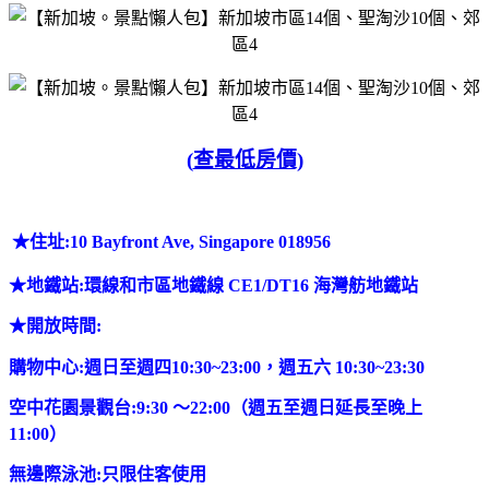
(
查最低房價)
★
住址:10 Bayfront Ave, Singapore 018956
★
地鐵站
:環線和市區地鐵線 CE1/DT16 海灣舫地鐵站
★
開放時間:
購物中心:週日至週四10:30~23:00，週五六 10:30~23:30
空中花園景觀台:9:30 ～22:00（週五至週日延長至晚上
11:00）
無邊際泳池:只限住客使用