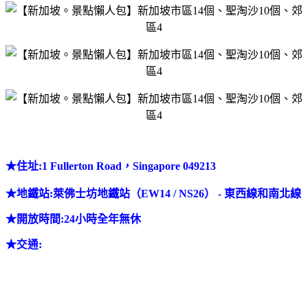
★
住址:1 Fullerton Road，Singapore 049213
★
地鐵站
:萊佛士坊地鐵站（EW14 / NS26） - 東西線和南北線
★
開放時間:24小時全年無休
★
交通: