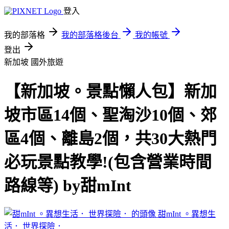
登入
我的部落格
我的部落格後台
我的帳號
登出
新加坡
國外旅遊
【新加坡。景點懶人包】新加
坡市區14個、聖淘沙10個、郊
區4個、離島2個，共30大熱門
必玩景點教學!(包含營業時間
路線等) by甜mInt
甜mInt 。異想生
活． 世界探險．