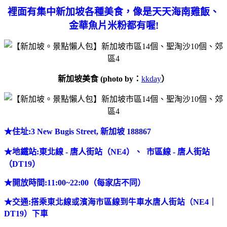
裡面有集中新加坡各種美食，
像是天天海南雞飯、
金華魚片米粉都有喔!
新加坡美食 (photo by：
kkday
）
★
住址:3 New Bugis Street, 新加坡 188867
★
地鐵站
:東北線 - 唐人街站（NE4）、
市區線 - 唐人街站
（DT19）
★
開放時間:11:00~22:00（每家店不同）
★
交通:搭乘東北線或濱海市區線到牛車水唐人街站（NE4｜
DT19）下車