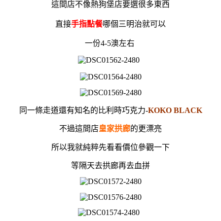
這間店不像熱狗堡店要選很多東西
直接
手指點餐
哪個三明治就可以
一份4-5澳左右
同一條走道還有知名的比利時巧克力-
KOKO BLACK
不過這間店
皇家拱廊
的更漂亮
所以我就純粹先看看價位參觀一下
等隔天去拱廊再去血拼