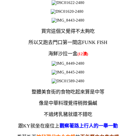
買完這個又覺得不太夠吃
所以又跑去門口第一間店FUNK FISH
海鮮沙拉一盒
(12澳)
整體美食街的食物吃起來算是中等
像是中華料理覺得稍微偏鹹
不過烤乳豬就還不錯吃
跟KY就坐在座位上
觀察著路上行人的一舉一動