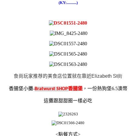
(KY:...........)
食尚玩家推荐的美食店
位置就在靠近
Elizabeth St街
香腸堡小攤-
香腸堡
，一份熱狗堡6.5澳幣
Bratwurst SHOP
這攤跟甜甜圈一樣必吃
<點餐方式>