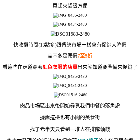
買起來超級方便
快收攤時間(13點多)跟傳統市場一樣會有促銷大降價
差不多是原價
7至5折
看這些在走道穿著
紅色衣服的店員
出來就知道要準備來促銷了
肉品市場區出來後開始尋覓我們中餐的落角處
據說這邊也有小間的美食街
找了老半天只看到一堆人在排隊領錢