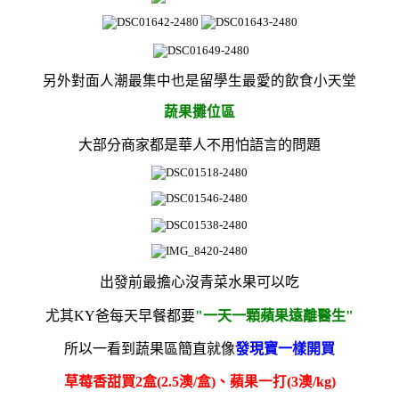
另外對面
人潮最集中也是
留學生最愛的飲食小天堂
蔬果攤位區
大部分商家都是華人不用怕語言的問題
出發前最擔心沒青菜水果可以吃
尤其KY爸每天早餐都要
"一天一顆蘋果遠離醫生"
所以一看到蔬果區簡直就像
發現寶一樣開買
草莓香甜買2盒(
2.5澳/盒)、蘋果一打(3澳/kg)